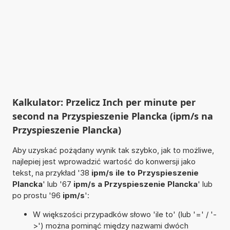
Kalkulator: Przelicz Inch per minute per
second na Przyspieszenie Plancka (ipm/s na
Przyspieszenie Plancka)
Aby uzyskać pożądany wynik tak szybko, jak to możliwe,
najlepiej jest wprowadzić wartość do konwersji jako
tekst, na przykład '38
ipm/s ile to Przyspieszenie
Plancka
' lub '67
ipm/s a Przyspieszenie Plancka
' lub
po prostu '96
ipm/s
':
W większości przypadków słowo 'ile to' (lub '=' / '-
>') można pominąć między nazwami dwóch