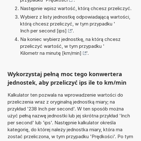
Następnie wpisz wartość, którą chcesz przeliczyć.
Wybierz z listy jednostkę odpowiadającą wartości,
którą chcesz przeliczyć, w tym przypadku '
Inch per second [ips]
'.
Na koniec wybierz jednostkę, na którą chcesz
przeliczyć wartość, w tym przypadku '
Kilometr na minutę [km/min]
'.
Wykorzystaj pełną moc tego konwertera
jednostek, aby przeliczyć ips ile to km/min
Kalkulator ten pozwala na wprowadzenie wartości do
przeliczenia wraz z oryginalną jednostką miary; na
przykład '238 Inch per second'. W ten sposób można
użyć pełną nazwę jednostki lub jej skrótna przykład 'Inch
per second' lub 'ips'. Następnie kalkulator określa
kategorię, do której należy jednostka miary, która ma
zostać przeliczona, w tym przypadku 'Prędkości'. Po tym