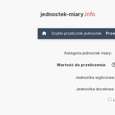
jednostek-miary
.info
Szybki przelicznik jednostek
Prze
Kategoria jednostek miary:
Wartość do przeliczenia:
Jednostka wyjściowa
Jednostka docelowa
L