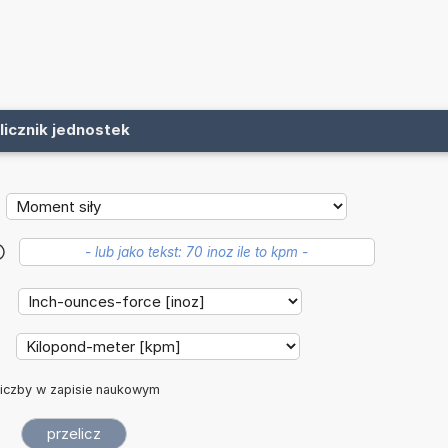
licznik jednostek
?
:
:
iczby w zapisie naukowym