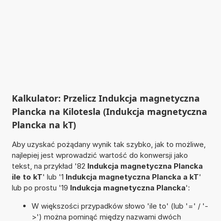
Kalkulator: Przelicz Indukcja magnetyczna
Plancka na Kilotesla (Indukcja magnetyczna
Plancka na kT)
Aby uzyskać pożądany wynik tak szybko, jak to możliwe,
najlepiej jest wprowadzić wartość do konwersji jako
tekst, na przykład '82
Indukcja magnetyczna Plancka
ile to kT
' lub '1
Indukcja magnetyczna Plancka a kT
'
lub po prostu '19
Indukcja magnetyczna Plancka
':
W większości przypadków słowo 'ile to' (lub '=' / '-
>') można pominąć między nazwami dwóch