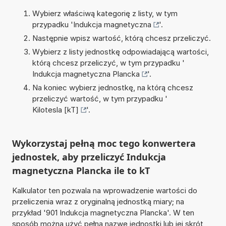
Wybierz właściwą kategorię z listy, w tym
przypadku '
Indukcja magnetyczna
'.
Następnie wpisz wartość, którą chcesz przeliczyć.
Wybierz z listy jednostkę odpowiadającą wartości,
którą chcesz przeliczyć, w tym przypadku '
Indukcja magnetyczna Plancka
'.
Na koniec wybierz jednostkę, na którą chcesz
przeliczyć wartość, w tym przypadku '
Kilotesla [kT]
'.
Wykorzystaj pełną moc tego konwertera
jednostek, aby przeliczyć Indukcja
magnetyczna Plancka ile to kT
Kalkulator ten pozwala na wprowadzenie wartości do
przeliczenia wraz z oryginalną jednostką miary; na
przykład '901 Indukcja magnetyczna Plancka'. W ten
sposób można użyć pełną nazwę jednostki lub jej skrót