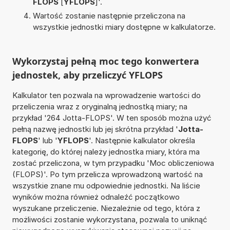
FLOPS
[
YFLOPS
]'.
Wartość zostanie następnie przeliczona na
wszystkie jednostki miary dostępne w kalkulatorze.
Wykorzystaj pełną moc tego konwertera
jednostek, aby przeliczyć YFLOPS
Kalkulator ten pozwala na wprowadzenie wartości do
przeliczenia wraz z oryginalną jednostką miary; na
przykład '264 Jotta-FLOPS'. W ten sposób można użyć
pełną nazwę jednostki lub jej skrótna przykład '
Jotta-
FLOPS
' lub '
YFLOPS
'. Następnie kalkulator określa
kategorię, do której należy jednostka miary, która ma
zostać przeliczona, w tym przypadku 'Moc obliczeniowa
(FLOPS)'. Po tym przelicza wprowadzoną wartość na
wszystkie znane mu odpowiednie jednostki. Na liście
wyników można również odnaleźć początkowo
wyszukane przeliczenie. Niezależnie od tego, która z
możliwości zostanie wykorzystana, pozwala to uniknąć