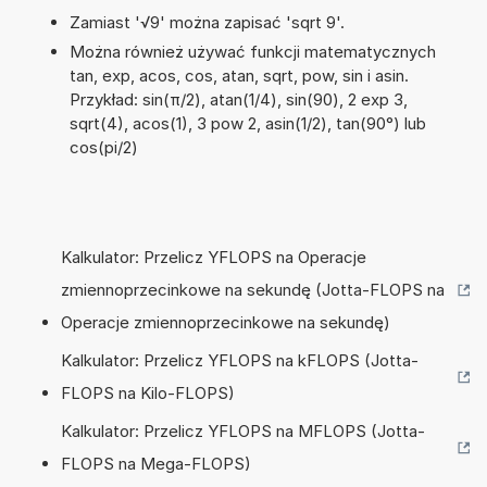
Zamiast '√9' można zapisać 'sqrt 9'.
Można również używać funkcji matematycznych
tan, exp, acos, cos, atan, sqrt, pow, sin i asin.
Przykład: sin(π/2), atan(1/4), sin(90), 2 exp 3,
sqrt(4), acos(1), 3 pow 2, asin(1/2), tan(90°) lub
cos(pi/2)
Kalkulator: Przelicz YFLOPS na Operacje
zmiennoprzecinkowe na sekundę (Jotta-FLOPS na
Operacje zmiennoprzecinkowe na sekundę)
Kalkulator: Przelicz YFLOPS na kFLOPS (Jotta-
FLOPS na Kilo-FLOPS)
Kalkulator: Przelicz YFLOPS na MFLOPS (Jotta-
FLOPS na Mega-FLOPS)