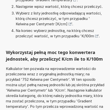
Następnie wpisz wartość, którą chcesz przeliczyć.
Wybierz z listy jednostkę odpowiadającą wartości,
którą chcesz przeliczyć, w tym przypadku '
Kelwina per Centymetr [K/cm]
'.
Na koniec wybierz jednostkę, na którą chcesz
przeliczyć wartość, w tym przypadku '
K/100m
'.
Wykorzystaj pełną moc tego konwertera
jednostek, aby przeliczyć K/cm ile to K/100m
Kalkulator ten pozwala na wprowadzenie wartości do
przeliczenia wraz z oryginalną jednostką miary; na
przykład '752 Kelwina per Centymetr'. W ten sposób
można użyć pełną nazwę jednostki lub jej skrótna przykład
'Kelwina per Centymetr' lub 'K/cm'. Następnie kalkulator
określa kategorię, do której należy jednostka miary, która
ma zostać przeliczona, w tym przypadku 'Gradient
temperatury'. Po tym przelicza wprowadzoną wartość na