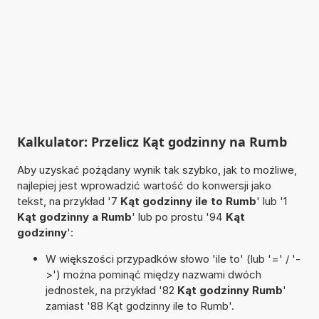
Kalkulator: Przelicz Kąt godzinny na Rumb
Aby uzyskać pożądany wynik tak szybko, jak to możliwe,
najlepiej jest wprowadzić wartość do konwersji jako
tekst, na przykład '7
Kąt godzinny ile to Rumb
' lub '1
Kąt godzinny a Rumb
' lub po prostu '94
Kąt
godzinny
':
W większości przypadków słowo 'ile to' (lub '=' / '-
>') można pominąć między nazwami dwóch
jednostek, na przykład '82
Kąt godzinny Rumb
'
zamiast '88 Kąt godzinny ile to Rumb'.