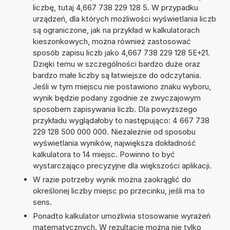
liczbę, tutaj 4,667 738 229 128 5. W przypadku
urządzeń, dla których możliwości wyświetlania liczb
są ograniczone, jak na przykład w kalkulatorach
kieszonkowych, można również zastosować
sposób zapisu liczb jako 4,667 738 229 128 5E+21.
Dzięki temu w szczególności bardzo duże oraz
bardzo małe liczby są łatwiejsze do odczytania.
Jeśli w tym miejscu nie postawiono znaku wyboru,
wynik będzie podany zgodnie ze zwyczajowym
sposobem zapisywania liczb. Dla powyższego
przykładu wyglądałoby to następująco: 4 667 738
229 128 500 000 000. Niezależnie od sposobu
wyświetlania wyników, największa dokładność
kalkulatora to 14 miejsc. Powinno to być
wystarczająco precyzyjne dla większości aplikacji.
W razie potrzeby wynik można zaokrąglić do
określonej liczby miejsc po przecinku, jeśli ma to
sens.
Ponadto kalkulator umożliwia stosowanie wyrażeń
matematycznych. W rezultacie można nie tylko