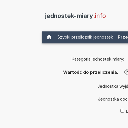
jednostek-miary
.info
Szybki przelicznik jednostek
Prze
Kategoria jednostek miary:
Wartość do przeliczenia:
Jednostka wyj
Jednostka doc
L