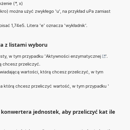
żenie (*, x)
mikro) można użyć zwykłego 'u', na przykład uPa zamiast
isać 1,74e5. Litera 'e' oznacza 'wykładnik'.
ra z listami wyboru
isty, w tym przypadku '
Aktywności enzymatycznej
'.
ą chcesz przeliczyć.
wiadającą wartości, którą chcesz przeliczyć, w tym
na którą chcesz przeliczyć wartość, w tym przypadku '
konwertera jednostek, aby przeliczyć kat ile