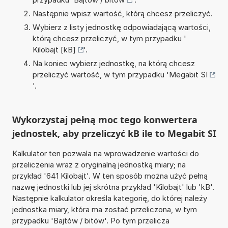
Następnie wpisz wartość, którą chcesz przeliczyć.
Wybierz z listy jednostkę odpowiadającą wartości,
którą chcesz przeliczyć, w tym przypadku '
Kilobajt [kB]
'.
Na koniec wybierz jednostkę, na którą chcesz
przeliczyć wartość, w tym przypadku '
Megabit SI
'.
Wykorzystaj pełną moc tego konwertera
jednostek, aby przeliczyć kB ile to Megabit SI
Kalkulator ten pozwala na wprowadzenie wartości do
przeliczenia wraz z oryginalną jednostką miary; na
przykład '641 Kilobajt'. W ten sposób można użyć pełną
nazwę jednostki lub jej skrótna przykład 'Kilobajt' lub 'kB'.
Następnie kalkulator określa kategorię, do której należy
jednostka miary, która ma zostać przeliczona, w tym
przypadku 'Bajtów / bitów'. Po tym przelicza