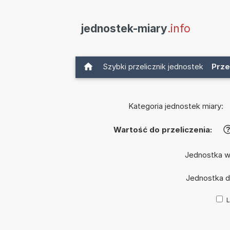
jednostek-miary
.info
Szybki przelicznik jednostek
Prze
Kategoria jednostek miary:
Wartość do przeliczenia:
Jednostka w
Jednostka 
L