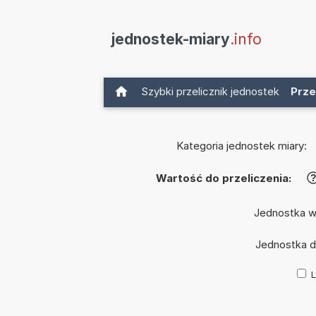
jednostek-miary
.info
Szybki przelicznik jednostek
Prze
Kategoria jednostek miary:
Wartość do przeliczenia:
Jednostka w
Jednostka 
L