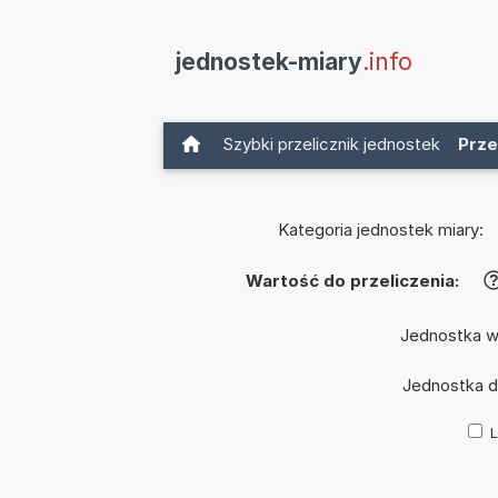
jednostek-miary
.info
Szybki przelicznik jednostek
Prze
Kategoria jednostek miary:
Wartość do przeliczenia:
Jednostka w
Jednostka 
L