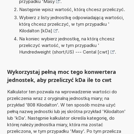
przypadku '
Masy
'.
Następnie wpisz wartość, którą chcesz przeliczyć.
Wybierz z listy jednostkę odpowiadającą wartości,
którą chcesz przeliczyć, w tym przypadku '
Kilodalton [kDa]
'.
Na koniec wybierz jednostkę, na którą chcesz
przeliczyć wartość, w tym przypadku '
Hundredweight (short/US) --- Cental [cwt]
'.
Wykorzystaj pełną moc tego konwertera
jednostek, aby przeliczyć kDa ile to cwt
Kalkulator ten pozwala na wprowadzenie wartości do
przeliczenia wraz z oryginalną jednostką miary; na
przykład '808 Kilodalton'. W ten sposób można użyć
pełną nazwę jednostki lub jej skrótna przykład 'Kilodalton'
lub 'kDa'. Następnie kalkulator określa kategorię, do
której należy jednostka miary, która ma zostać
przeliczona, w tym przypadku 'Masy'. Po tym przelicza