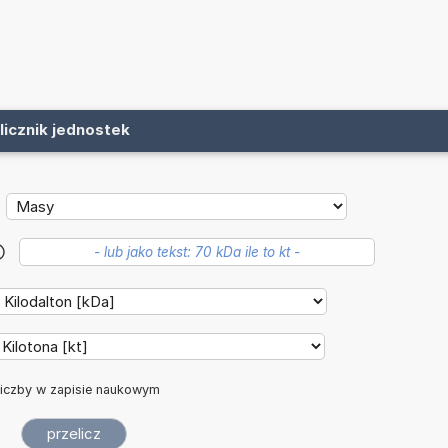
licznik jednostek
?
iczby w zapisie naukowym