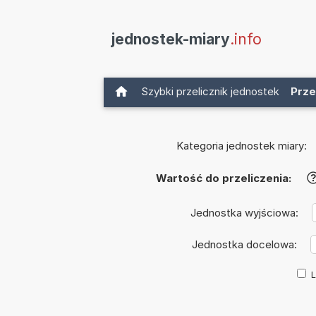
jednostek-miary
.info
Szybki przelicznik jednostek
Prze
Kategoria jednostek miary:
Wartość do przeliczenia:
Jednostka wyjściowa:
Jednostka docelowa:
L