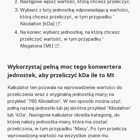
Następnie wpisz wartość, którą chcesz przeliczyć.
Wybierz z listy jednostkę odpowiadającą wartości,
którą chcesz przeliczyć, w tym przypadku '
Kilodalton [kDa]
'.
Na koniec wybierz jednostkę, na którą chcesz
przeliczyć wartość, w tym przypadku '
Megatona [Mt]
'.
Wykorzystaj pełną moc tego konwertera
jednostek, aby przeliczyć kDa ile to Mt
Kalkulator ten pozwala na wprowadzenie wartości do
przeliczenia wraz z oryginalną jednostką miary; na
przykład '780 Kilodalton'. W ten sposób można użyć
pełną nazwę jednostki lub jej skrótna przykład 'Kilodalton'
lub 'kDa'. Następnie kalkulator określa kategorię, do
której należy jednostka miary, która ma zostać
przeliczona, w tym przypadku 'Masy'. Po tym przelicza
wprowadzoną wartość na wszystkie znane mu