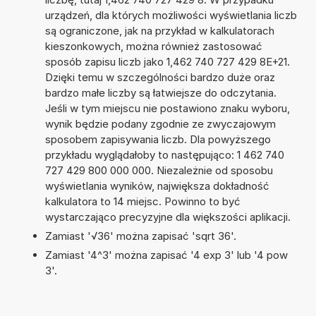
urządzeń, dla których możliwości wyświetlania liczb
są ograniczone, jak na przykład w kalkulatorach
kieszonkowych, można również zastosować
sposób zapisu liczb jako 1,462 740 727 429 8E+21.
Dzięki temu w szczególności bardzo duże oraz
bardzo małe liczby są łatwiejsze do odczytania.
Jeśli w tym miejscu nie postawiono znaku wyboru,
wynik będzie podany zgodnie ze zwyczajowym
sposobem zapisywania liczb. Dla powyższego
przykładu wyglądałoby to następująco: 1 462 740
727 429 800 000 000. Niezależnie od sposobu
wyświetlania wyników, największa dokładność
kalkulatora to 14 miejsc. Powinno to być
wystarczająco precyzyjne dla większości aplikacji.
Zamiast '√36' można zapisać 'sqrt 36'.
Zamiast '4^3' można zapisać '4 exp 3' lub '4 pow
3'.