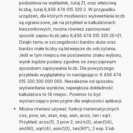
podzielona na wykładnik, tutaj 21, oraz właściwą
liczbę, tutaj 6,456 474 015 320 2. W przypadku
urządzeń, dla których możliwości wyświetlania liczb
są ograniczone, jak na przykład w kalkulatorach
kieszonkowych, można również zastosować
sposób zapisu liczb jako 6,456 474 015 320 2E+21.
Dzięki temu w szczególności bardzo duże oraz
bardzo małe liczby są łatwiejsze do odczytania.
Jeśli w tym miejscu nie postawiono znaku wyboru,
wynik będzie podany zgodnie ze zwyczajowym
sposobem zapisywania liczb. Dla powyższego
przykładu wyglądałoby to następująco: 6 456 474
015 320 200 000 000. Niezależnie od sposobu
wyświetlania wyników, największa dokładność
kalkulatora to 14 miejsc. Powinno to być
wystarczająco precyzyjne dla większości aplikacji.
Można również używać funkcji matematycznych
cos, pow, sin, atan, exp, asin, acos, tan i sqrt.
Przykład: acos(1), 3 pow 2, sin(π/2), atan(1/4),
sin(90), sqrt(4), asin(1/2), tan(90°), 2 exp 3 lub