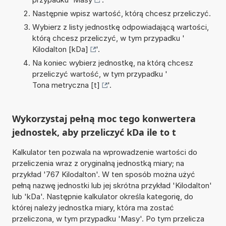
Następnie wpisz wartość, którą chcesz przeliczyć.
Wybierz z listy jednostkę odpowiadającą wartości,
którą chcesz przeliczyć, w tym przypadku '
Kilodalton [kDa]
'.
Na koniec wybierz jednostkę, na którą chcesz
przeliczyć wartość, w tym przypadku '
Tona metryczna [t]
'.
Wykorzystaj pełną moc tego konwertera
jednostek, aby przeliczyć kDa ile to t
Kalkulator ten pozwala na wprowadzenie wartości do
przeliczenia wraz z oryginalną jednostką miary; na
przykład '767 Kilodalton'. W ten sposób można użyć
pełną nazwę jednostki lub jej skrótna przykład 'Kilodalton'
lub 'kDa'. Następnie kalkulator określa kategorię, do
której należy jednostka miary, która ma zostać
przeliczona, w tym przypadku 'Masy'. Po tym przelicza