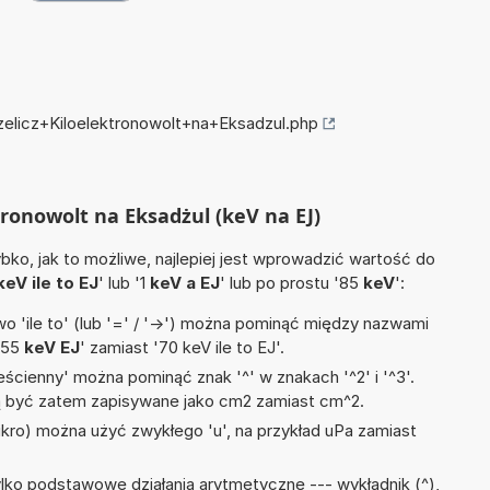
zelicz+Kiloelektronowolt+na+Eksadzul.php
ktronowolt na Eksadżul (keV na EJ)
ko, jak to możliwe, najlepiej jest wprowadzić wartość do
keV ile to EJ
' lub '1
keV a EJ
' lub po prostu '85
keV
':
 'ile to' (lub '=' / '->') można pominąć między nazwami
'55
keV EJ
' zamiast '70 keV ile to EJ'.
ścienny' można pominąć znak '^' w znakach '^2' i '^3'.
być zatem zapisywane jako cm2 zamiast cm^2.
mikro) można użyć zwykłego 'u', na przykład uPa zamiast
lko podstawowe działania arytmetyczne --- wykładnik (^),