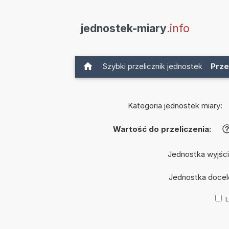
jednostek-miary
.info
Szybki przelicznik jednostek
Prze
Kategoria jednostek miary:
Wartość do przeliczenia:
Jednostka wyjśc
Jednostka doce
L