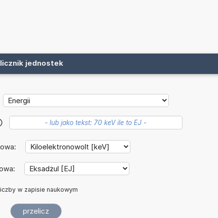
licznik jednostek
?
iowa:
lowa:
iczby w zapisie naukowym