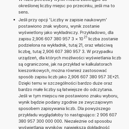
określonej liczby miejsc po przecinku, jeśli ma to
sens.
Jeśli przy opcji 'Liczby w zapisie naukowym'
postawiono znak wyboru, wynik zostanie
wyświetlony jako wykładniczy. Przykładowo, dla
21
zapisu 2,906 607 380 957 3
×
10
liczba zostanie
podzielona na wykładnik, tutaj 21, oraz właściwą
liczbę, tutaj 2,906 607 380 957 3. W przypadku
urządzeń, dla których możliwości wyświetlania liczb
są ograniczone, jak na przykład w kalkulatorach
kieszonkowych, można również zastosować
sposób zapisu liczb jako 2,906 607 380 957 3E+21.
Dzięki temu w szczególności bardzo duże oraz
bardzo małe liczby są łatwiejsze do odczytania.
Jeśli w tym miejscu nie postawiono znaku wyboru,
wynik będzie podany zgodnie ze zwyczajowym
sposobem zapisywania liczb. Dla powyższego
przykładu wyglądałoby to następująco: 2 906 607
380 957 300 000 000. Niezależnie od sposobu
wyświetlania wyników, największa dokładność