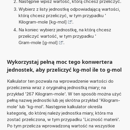
Następnie wpisz wartość, którą chcesz przeliczyć.
Wybierz z listy jednostkę odpowiadającą wartości,
którą chcesz przeliczyć, w tym przypadku '
Kilogram-mole [kg-mol]
'.
Na koniec wybierz jednostkę, na którą chcesz
przeliczyć wartość, w tym przypadku '
Gram-mole [g-mol]
'.
Wykorzystaj pełną moc tego konwertera
jednostek, aby przeliczyć kg-mol ile to g-mol
Kalkulator ten pozwala na wprowadzenie wartości do
przeliczenia wraz z oryginalną jednostką miary; na
przykład '267 Kilogram-mole'. W ten sposób można użyć
pełną nazwę jednostki lub jej skrótna przykład 'Kilogram-
mole' lub 'kg-mol'. Następnie kalkulator określa
kategorię, do której należy jednostka miary, która ma
zostać przeliczona, w tym przypadku 'Liczność materii'.
Po tym przelicza wprowadzoną wartość na wszystkie