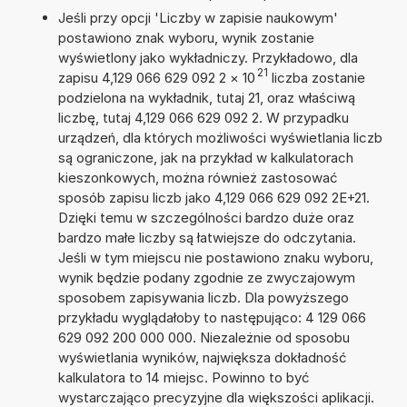
Jeśli przy opcji 'Liczby w zapisie naukowym'
postawiono znak wyboru, wynik zostanie
wyświetlony jako wykładniczy. Przykładowo, dla
21
zapisu 4,129 066 629 092 2
×
10
liczba zostanie
podzielona na wykładnik, tutaj 21, oraz właściwą
liczbę, tutaj 4,129 066 629 092 2. W przypadku
urządzeń, dla których możliwości wyświetlania liczb
są ograniczone, jak na przykład w kalkulatorach
kieszonkowych, można również zastosować
sposób zapisu liczb jako 4,129 066 629 092 2E+21.
Dzięki temu w szczególności bardzo duże oraz
bardzo małe liczby są łatwiejsze do odczytania.
Jeśli w tym miejscu nie postawiono znaku wyboru,
wynik będzie podany zgodnie ze zwyczajowym
sposobem zapisywania liczb. Dla powyższego
przykładu wyglądałoby to następująco: 4 129 066
629 092 200 000 000. Niezależnie od sposobu
wyświetlania wyników, największa dokładność
kalkulatora to 14 miejsc. Powinno to być
wystarczająco precyzyjne dla większości aplikacji.