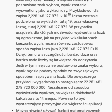
postawiono znak wyboru, wynik zostanie
wyświetlony jako wykładniczy. Przykładowo, dla
19
zapisu 2,228 148 127 872
×
10
liczba zostanie
podzielona na wykładnik, tutaj 19, oraz właściwą
liczbę, tutaj 2,228 148 127 872. W przypadku
urządzeń, dla których możliwości wyświetlania liczb
są ograniczone, jak na przykład w kalkulatorach
kieszonkowych, można również zastosować
sposób zapisu liczb jako 2,228 148 127 872 E+19.
Dzięki temu w szczególności bardzo duże oraz
bardzo małe liczby są łatwiejsze do odczytania.
Jeśli w tym miejscu nie postawiono znaku wyboru,
wynik będzie podany zgodnie ze zwyczajowym
sposobem zapisywania liczb. Dla powyższego
przykładu wyglądałoby to następująco: 22 281 481
278 720 000 000. Niezależnie od sposobu
wyświetlania wyników, największa dokładność
kalkulatora to 14 miejsc. Powinno to być
wystarczająco precyzyjne dla większości aplikacji.
Można również używać funkcji matematycznych