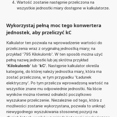
Wartość zostanie następnie przeliczona na
wszystkie jednostki miary dostępne w kalkulatorze.
Wykorzystaj pełną moc tego konwertera
jednostek, aby przeliczyć kC
Kalkulator ten pozwala na wprowadzenie wartości do
przeliczenia wraz z oryginalną jednostką miary; na
przykład '795 Kilokulomb'. W ten sposób można użyć
pełną nazwę jednostki lub jej skrótna przykład
'
Kilokulomb
' lub '
kC
'. Następnie kalkulator określa
kategorię, do której należy jednostka miary, która ma
zostać przeliczona, w tym przypadku 'Ładunek
elektryczny'. Po tym przelicza wprowadzoną wartość na
wszystkie znane mu odpowiednie jednostki. Na liście
wyników można również odnaleźć początkowo
wyszukane przeliczenie. Niezależnie od tego, która z
możliwości zostanie wykorzystana, pozwala to uniknąć
niewygodnego wyszukiwania stosownej pozycji na