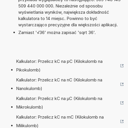
509 440 000 000. Niezależnie od sposobu
wyświetlania wyników, największa dokładność
kalkulatora to 14 miejsc. Powinno to być
wystarczająco precyzyjne dla większości aplikacji.
Zamiast '√36' można zapisać 'sqrt 36'.
Kalkulator: Przelicz kC na pC (Kilokulomb na
Pikokulomb)
Kalkulator: Przelicz kC na nC (Kilokulomb na
Nanokulomb)
Kalkulator: Przelicz kC na µC (Kilokulomb na
Mikrokulomb)
Kalkulator: Przelicz kC na mC (Kilokulomb na
Milikulomb)