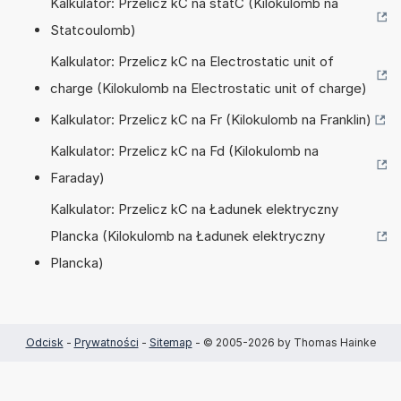
Kalkulator: Przelicz kC na statC (Kilokulomb na
Statcoulomb)
Kalkulator: Przelicz kC na Electrostatic unit of
charge (Kilokulomb na Electrostatic unit of charge)
Kalkulator: Przelicz kC na Fr (Kilokulomb na Franklin)
Kalkulator: Przelicz kC na Fd (Kilokulomb na
Faraday)
Kalkulator: Przelicz kC na Ładunek elektryczny
Plancka (Kilokulomb na Ładunek elektryczny
Plancka)
Odcisk
-
Prywatności
-
Sitemap
- © 2005-2026 by Thomas Hainke