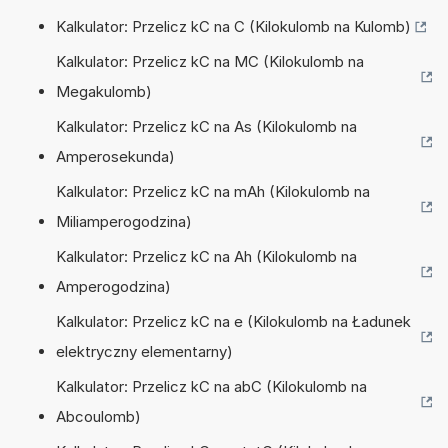
Kalkulator: Przelicz kC na C (Kilokulomb na Kulomb)
Kalkulator: Przelicz kC na MC (Kilokulomb na
Megakulomb)
Kalkulator: Przelicz kC na As (Kilokulomb na
Amperosekunda)
Kalkulator: Przelicz kC na mAh (Kilokulomb na
Miliamperogodzina)
Kalkulator: Przelicz kC na Ah (Kilokulomb na
Amperogodzina)
Kalkulator: Przelicz kC na e (Kilokulomb na Ładunek
elektryczny elementarny)
Kalkulator: Przelicz kC na abC (Kilokulomb na
Abcoulomb)