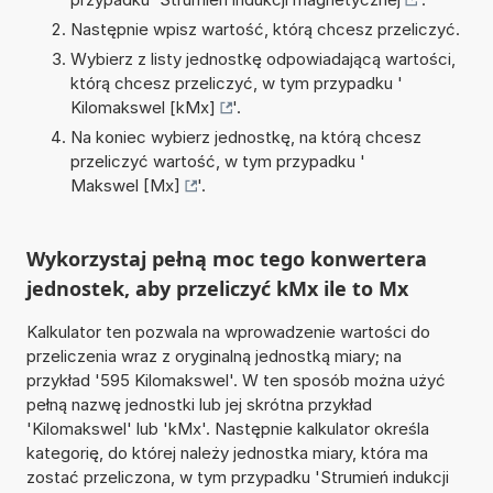
Następnie wpisz wartość, którą chcesz przeliczyć.
Wybierz z listy jednostkę odpowiadającą wartości,
którą chcesz przeliczyć, w tym przypadku '
Kilomakswel [kMx]
'.
Na koniec wybierz jednostkę, na którą chcesz
przeliczyć wartość, w tym przypadku '
Makswel [Mx]
'.
Wykorzystaj pełną moc tego konwertera
jednostek, aby przeliczyć kMx ile to Mx
Kalkulator ten pozwala na wprowadzenie wartości do
przeliczenia wraz z oryginalną jednostką miary; na
przykład '595 Kilomakswel'. W ten sposób można użyć
pełną nazwę jednostki lub jej skrótna przykład
'Kilomakswel' lub 'kMx'. Następnie kalkulator określa
kategorię, do której należy jednostka miary, która ma
zostać przeliczona, w tym przypadku 'Strumień indukcji