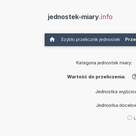
jednostek-miary
.info
Szybki przelicznik jednostek
Prze
Kategoria jednostek miary:
Wartość do przeliczenia:
Jednostka wyjścio
Jednostka docelo
L