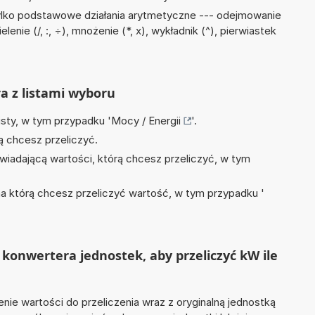
ylko podstawowe działania arytmetyczne --- odejmowanie
elenie (/, :, ÷), mnożenie (*, x), wykładnik (^), pierwiastek
ra z listami wyboru
isty, w tym przypadku '
Mocy / Energii
'.
ą chcesz przeliczyć.
wiadającą wartości, którą chcesz przeliczyć, w tym
na którą chcesz przeliczyć wartość, w tym przypadku '
konwertera jednostek, aby przeliczyć kW ile
nie wartości do przeliczenia wraz z oryginalną jednostką