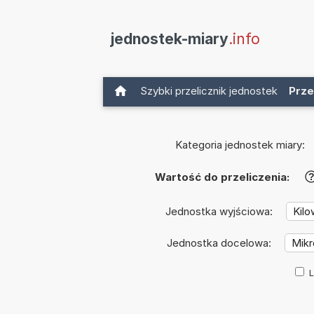
jednostek-miary
.info
Szybki przelicznik jednostek
Prze
Kategoria jednostek miary:
Wartość do przeliczenia:
Jednostka wyjściowa:
Jednostka docelowa:
L