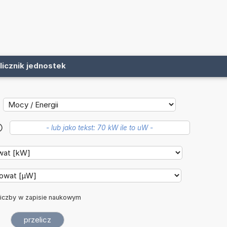
licznik jednostek
?
iczby w zapisie naukowym