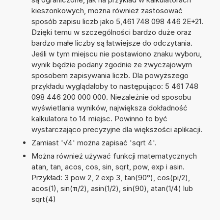
kieszonkowych, można również zastosować
sposób zapisu liczb jako 5,461 748 098 446 2E+21.
Dzięki temu w szczególności bardzo duże oraz
bardzo małe liczby są łatwiejsze do odczytania.
Jeśli w tym miejscu nie postawiono znaku wyboru,
wynik będzie podany zgodnie ze zwyczajowym
sposobem zapisywania liczb. Dla powyższego
przykładu wyglądałoby to następująco: 5 461 748
098 446 200 000 000. Niezależnie od sposobu
wyświetlania wyników, największa dokładność
kalkulatora to 14 miejsc. Powinno to być
wystarczająco precyzyjne dla większości aplikacji.
Zamiast '√4' można zapisać 'sqrt 4'.
Można również używać funkcji matematycznych
atan, tan, acos, cos, sin, sqrt, pow, exp i asin.
Przykład: 3 pow 2, 2 exp 3, tan(90°), cos(pi/2),
acos(1), sin(π/2), asin(1/2), sin(90), atan(1/4) lub
sqrt(4)