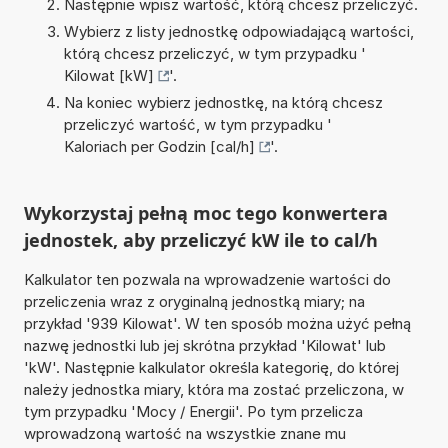
Następnie wpisz wartość, którą chcesz przeliczyć.
Wybierz z listy jednostkę odpowiadającą wartości,
którą chcesz przeliczyć, w tym przypadku '
Kilowat [kW]
'.
Na koniec wybierz jednostkę, na którą chcesz
przeliczyć wartość, w tym przypadku '
Kaloriach per Godzin [cal/h]
'.
Wykorzystaj pełną moc tego konwertera
jednostek, aby przeliczyć kW ile to cal/h
Kalkulator ten pozwala na wprowadzenie wartości do
przeliczenia wraz z oryginalną jednostką miary; na
przykład '939 Kilowat'. W ten sposób można użyć pełną
nazwę jednostki lub jej skrótna przykład 'Kilowat' lub
'kW'. Następnie kalkulator określa kategorię, do której
należy jednostka miary, która ma zostać przeliczona, w
tym przypadku 'Mocy / Energii'. Po tym przelicza
wprowadzoną wartość na wszystkie znane mu