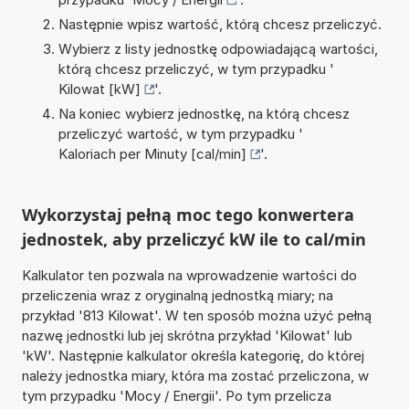
Następnie wpisz wartość, którą chcesz przeliczyć.
Wybierz z listy jednostkę odpowiadającą wartości,
którą chcesz przeliczyć, w tym przypadku '
Kilowat [kW]
'.
Na koniec wybierz jednostkę, na którą chcesz
przeliczyć wartość, w tym przypadku '
Kaloriach per Minuty [cal/min]
'.
Wykorzystaj pełną moc tego konwertera
jednostek, aby przeliczyć kW ile to cal/min
Kalkulator ten pozwala na wprowadzenie wartości do
przeliczenia wraz z oryginalną jednostką miary; na
przykład '813 Kilowat'. W ten sposób można użyć pełną
nazwę jednostki lub jej skrótna przykład 'Kilowat' lub
'kW'. Następnie kalkulator określa kategorię, do której
należy jednostka miary, która ma zostać przeliczona, w
tym przypadku 'Mocy / Energii'. Po tym przelicza