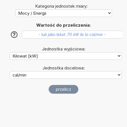
Kategoria jednostek miary:
Wartość do przeliczenia:
?
Jednostka wyjściowa:
Jednostka docelowa: