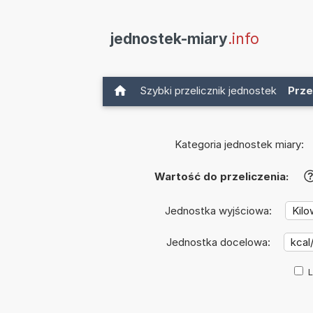
jednostek-miary
.info
Szybki przelicznik jednostek
Prze
Kategoria jednostek miary:
Wartość do przeliczenia:
Jednostka wyjściowa:
Jednostka docelowa:
L