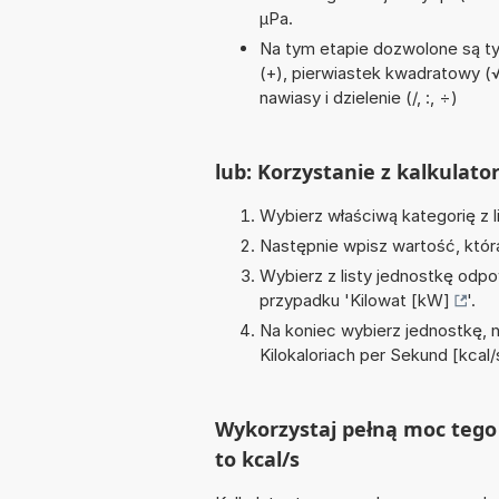
µPa.
Na tym etapie dozwolone są t
(+), pierwiastek kwadratowy (√)
nawiasy i dzielenie (/, :, ÷)
lub: Korzystanie z kalkulato
Wybierz właściwą kategorię z l
Następnie wpisz wartość, któr
Wybierz z listy jednostkę odpo
przypadku '
Kilowat [kW]
'.
Na koniec wybierz jednostkę, 
Kilokaloriach per Sekund [kcal/
Wykorzystaj pełną moc tego 
to kcal/s