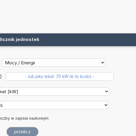
licznik jednostek
?
iczby w zapisie naukowym