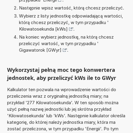
Następnie wpisz wartość, którą chcesz przeliczyć.
Wybierz z listy jednostkę odpowiadającą wartości,
którą chcesz przeliczyć, w tym przypadku '
Kilowatosekunda [kWs]
'.
Na koniec wybierz jednostkę, na którą chcesz
przeliczyć wartość, w tym przypadku '
Gigawatorok [GWyr]
'.
Wykorzystaj pełną moc tego konwertera
jednostek, aby przeliczyć kWs ile to GWyr
Kalkulator ten pozwala na wprowadzenie wartości do
przeliczenia wraz z oryginalną jednostką miary; na
przykład '277 Kilowatosekunda'. W ten sposób można
użyć pełną nazwę jednostki lub jej skrótna przykład
'Kilowatosekunda' lub 'kWs'. Następnie kalkulator określa
kategorię, do której należy jednostka miary, która ma
zostać przeliczona, w tym przypadku 'Energii'. Po tym