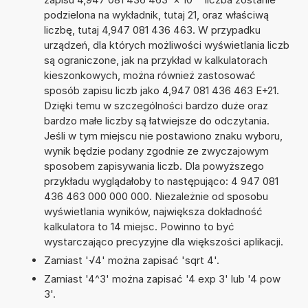
podzielona na wykładnik, tutaj 21, oraz właściwą
liczbę, tutaj 4,947 081 436 463. W przypadku
urządzeń, dla których możliwości wyświetlania liczb
są ograniczone, jak na przykład w kalkulatorach
kieszonkowych, można również zastosować
sposób zapisu liczb jako 4,947 081 436 463 E+21.
Dzięki temu w szczególności bardzo duże oraz
bardzo małe liczby są łatwiejsze do odczytania.
Jeśli w tym miejscu nie postawiono znaku wyboru,
wynik będzie podany zgodnie ze zwyczajowym
sposobem zapisywania liczb. Dla powyższego
przykładu wyglądałoby to następująco: 4 947 081
436 463 000 000 000. Niezależnie od sposobu
wyświetlania wyników, największa dokładność
kalkulatora to 14 miejsc. Powinno to być
wystarczająco precyzyjne dla większości aplikacji.
Zamiast '√4' można zapisać 'sqrt 4'.
Zamiast '4^3' można zapisać '4 exp 3' lub '4 pow
3'.