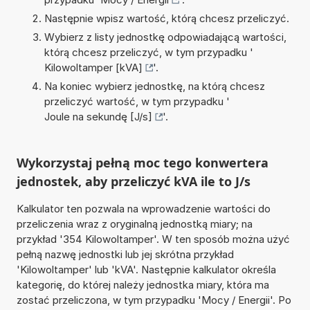
Następnie wpisz wartość, którą chcesz przeliczyć.
Wybierz z listy jednostkę odpowiadającą wartości,
którą chcesz przeliczyć, w tym przypadku '
Kilowoltamper [kVA]
'.
Na koniec wybierz jednostkę, na którą chcesz
przeliczyć wartość, w tym przypadku '
Joule na sekundę [J/s]
'.
Wykorzystaj pełną moc tego konwertera
jednostek, aby przeliczyć kVA ile to J/s
Kalkulator ten pozwala na wprowadzenie wartości do
przeliczenia wraz z oryginalną jednostką miary; na
przykład '354 Kilowoltamper'. W ten sposób można użyć
pełną nazwę jednostki lub jej skrótna przykład
'Kilowoltamper' lub 'kVA'. Następnie kalkulator określa
kategorię, do której należy jednostka miary, która ma
zostać przeliczona, w tym przypadku 'Mocy / Energii'. Po