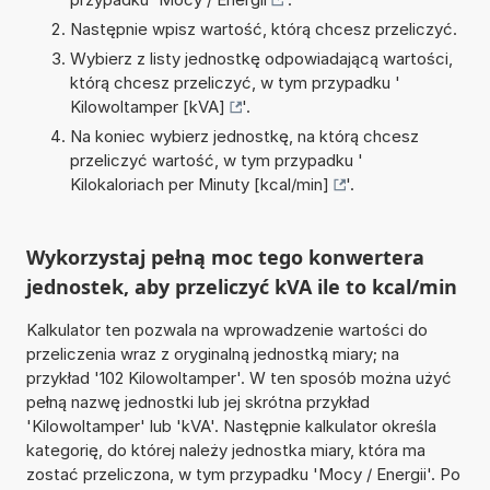
Następnie wpisz wartość, którą chcesz przeliczyć.
Wybierz z listy jednostkę odpowiadającą wartości,
którą chcesz przeliczyć, w tym przypadku '
Kilowoltamper [kVA]
'.
Na koniec wybierz jednostkę, na którą chcesz
przeliczyć wartość, w tym przypadku '
Kilokaloriach per Minuty [kcal/min]
'.
Wykorzystaj pełną moc tego konwertera
jednostek, aby przeliczyć kVA ile to kcal/min
Kalkulator ten pozwala na wprowadzenie wartości do
przeliczenia wraz z oryginalną jednostką miary; na
przykład '102 Kilowoltamper'. W ten sposób można użyć
pełną nazwę jednostki lub jej skrótna przykład
'Kilowoltamper' lub 'kVA'. Następnie kalkulator określa
kategorię, do której należy jednostka miary, która ma
zostać przeliczona, w tym przypadku 'Mocy / Energii'. Po