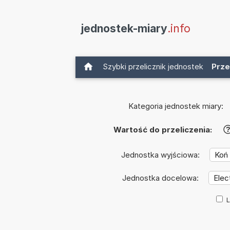
jednostek-miary
.info
Szybki przelicznik jednostek
Prze
Kategoria jednostek miary:
Wartość do przeliczenia:
Jednostka wyjściowa:
Jednostka docelowa:
L