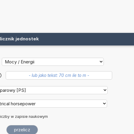
licznik jednostek
?
iczby w zapisie naukowym