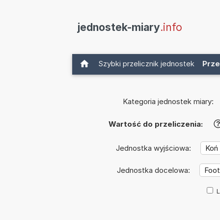
jednostek-miary
.info
Szybki przelicznik jednostek
Prze
Kategoria jednostek miary:
Wartość do przeliczenia:
Jednostka wyjściowa:
Jednostka docelowa:
L