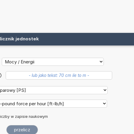
licznik jednostek
?
iczby w zapisie naukowym