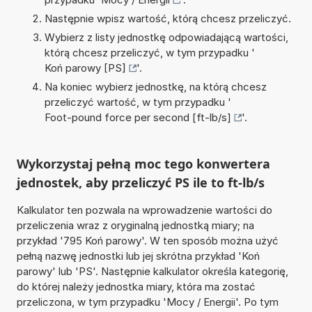
Następnie wpisz wartość, którą chcesz przeliczyć.
Wybierz z listy jednostkę odpowiadającą wartości,
którą chcesz przeliczyć, w tym przypadku '
Koń parowy [PS]
'.
Na koniec wybierz jednostkę, na którą chcesz
przeliczyć wartość, w tym przypadku '
Foot-pound force per second [ft-lb/s]
'.
Wykorzystaj pełną moc tego konwertera
jednostek, aby przeliczyć PS ile to ft-lb/s
Kalkulator ten pozwala na wprowadzenie wartości do
przeliczenia wraz z oryginalną jednostką miary; na
przykład '795 Koń parowy'. W ten sposób można użyć
pełną nazwę jednostki lub jej skrótna przykład 'Koń
parowy' lub 'PS'. Następnie kalkulator określa kategorię,
do której należy jednostka miary, która ma zostać
przeliczona, w tym przypadku 'Mocy / Energii'. Po tym