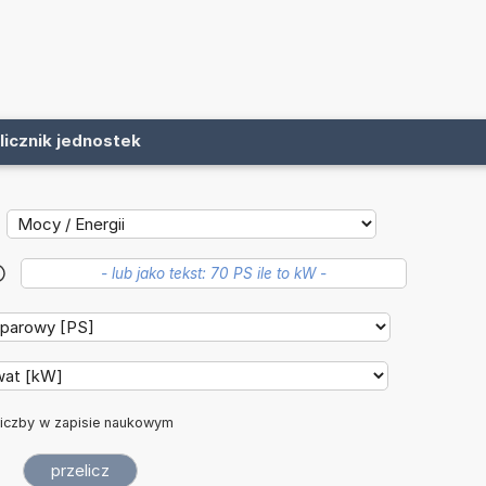
licznik jednostek
?
iczby w zapisie naukowym