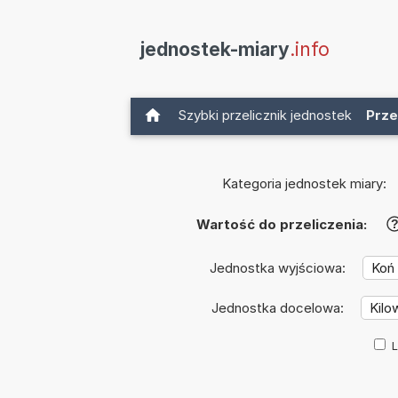
jednostek-miary
.info
Szybki przelicznik jednostek
Prze
Kategoria jednostek miary:
Wartość do przeliczenia:
Jednostka wyjściowa:
Jednostka docelowa:
L