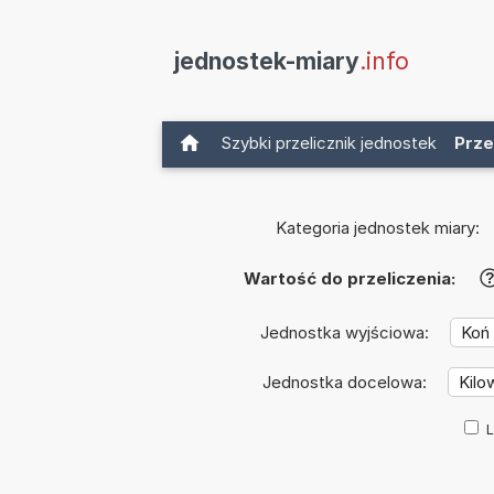
jednostek-miary
.info
Szybki przelicznik jednostek
Prze
Kategoria jednostek miary:
Wartość do przeliczenia:
Jednostka wyjściowa:
Jednostka docelowa:
L