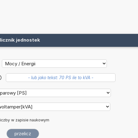
licznik jednostek
?
iczby w zapisie naukowym