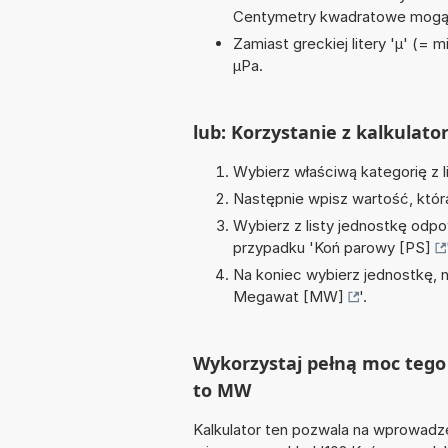
Centymetry kwadratowe mogą 
Zamiast greckiej litery 'µ' (= 
µPa.
lub: Korzystanie z kalkulato
Wybierz właściwą kategorię z l
Następnie wpisz wartość, któr
Wybierz z listy jednostkę odpo
przypadku '
Koń parowy [PS]
Na koniec wybierz jednostkę, 
Megawat [MW]
'.
Wykorzystaj pełną moc tego 
to MW
Kalkulator ten pozwala na wprowadze