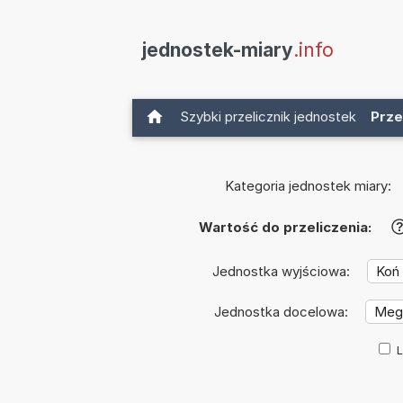
jednostek-miary
.info
Szybki przelicznik jednostek
Prze
Kategoria jednostek miary:
Wartość do przeliczenia:
Jednostka wyjściowa:
Jednostka docelowa:
L