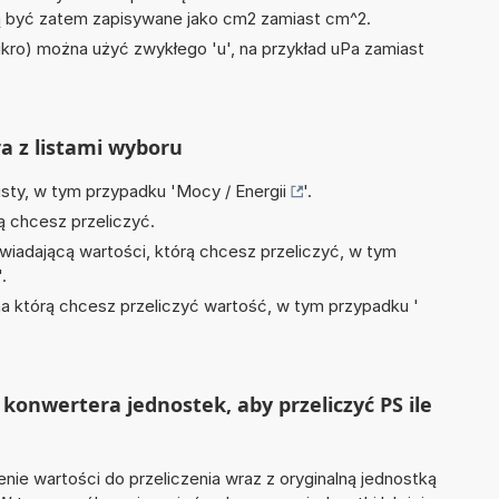
być zatem zapisywane jako cm2 zamiast cm^2.
mikro) można użyć zwykłego 'u', na przykład uPa zamiast
ra z listami wyboru
isty, w tym przypadku '
Mocy / Energii
'.
ą chcesz przeliczyć.
wiadającą wartości, którą chcesz przeliczyć, w tym
'.
na którą chcesz przeliczyć wartość, w tym przypadku '
konwertera jednostek, aby przeliczyć PS ile
nie wartości do przeliczenia wraz z oryginalną jednostką