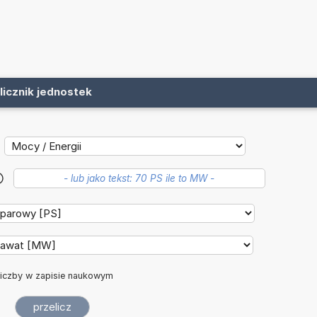
licznik jednostek
?
iczby w zapisie naukowym