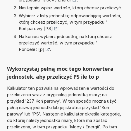
Następnie wpisz wartość, którą chcesz przeliczyć.
Wybierz z listy jednostkę odpowiadającą wartości,
którą chcesz przeliczyć, w tym przypadku '
Koń parowy [PS]
'.
Na koniec wybierz jednostkę, na którą chcesz
przeliczyć wartość, w tym przypadku '
Poncelet [p]
'.
Wykorzystaj pełną moc tego konwertera
jednostek, aby przeliczyć PS ile to p
Kalkulator ten pozwala na wprowadzenie wartości do
przeliczenia wraz z oryginalną jednostką miary; na
przykład '237 Koń parowy'. W ten sposób można użyć
pełną nazwę jednostki lub jej skrótna przykład 'Koń
parowy' lub 'PS'. Następnie kalkulator określa kategorię,
do której należy jednostka miary, która ma zostać
przeliczona, w tym przypadku 'Mocy / Energii'. Po tym