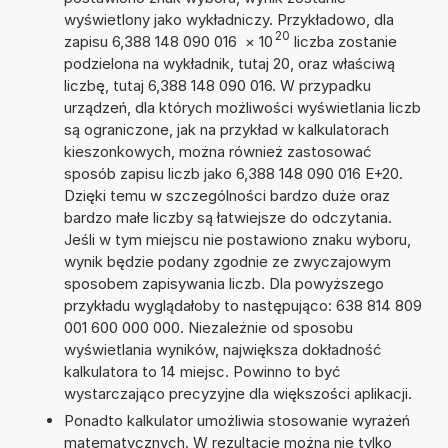
wyświetlony jako wykładniczy. Przykładowo, dla
20
zapisu 6,388 148 090 016
×
10
liczba zostanie
podzielona na wykładnik, tutaj 20, oraz właściwą
liczbę, tutaj 6,388 148 090 016. W przypadku
urządzeń, dla których możliwości wyświetlania liczb
są ograniczone, jak na przykład w kalkulatorach
kieszonkowych, można również zastosować
sposób zapisu liczb jako 6,388 148 090 016 E+20.
Dzięki temu w szczególności bardzo duże oraz
bardzo małe liczby są łatwiejsze do odczytania.
Jeśli w tym miejscu nie postawiono znaku wyboru,
wynik będzie podany zgodnie ze zwyczajowym
sposobem zapisywania liczb. Dla powyższego
przykładu wyglądałoby to następująco: 638 814 809
001 600 000 000. Niezależnie od sposobu
wyświetlania wyników, największa dokładność
kalkulatora to 14 miejsc. Powinno to być
wystarczająco precyzyjne dla większości aplikacji.
Ponadto kalkulator umożliwia stosowanie wyrażeń
matematycznych. W rezultacie można nie tylko