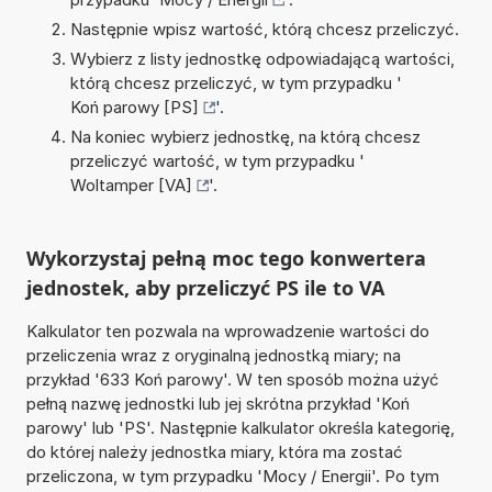
Następnie wpisz wartość, którą chcesz przeliczyć.
Wybierz z listy jednostkę odpowiadającą wartości,
którą chcesz przeliczyć, w tym przypadku '
Koń parowy [PS]
'.
Na koniec wybierz jednostkę, na którą chcesz
przeliczyć wartość, w tym przypadku '
Woltamper [VA]
'.
Wykorzystaj pełną moc tego konwertera
jednostek, aby przeliczyć PS ile to VA
Kalkulator ten pozwala na wprowadzenie wartości do
przeliczenia wraz z oryginalną jednostką miary; na
przykład '633 Koń parowy'. W ten sposób można użyć
pełną nazwę jednostki lub jej skrótna przykład 'Koń
parowy' lub 'PS'. Następnie kalkulator określa kategorię,
do której należy jednostka miary, która ma zostać
przeliczona, w tym przypadku 'Mocy / Energii'. Po tym