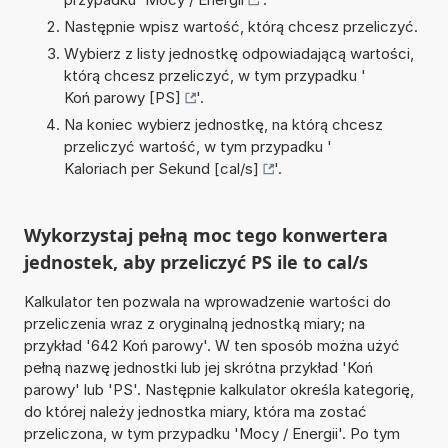
Następnie wpisz wartość, którą chcesz przeliczyć.
Wybierz z listy jednostkę odpowiadającą wartości,
którą chcesz przeliczyć, w tym przypadku '
Koń parowy [PS]
'.
Na koniec wybierz jednostkę, na którą chcesz
przeliczyć wartość, w tym przypadku '
Kaloriach per Sekund [cal/s]
'.
Wykorzystaj pełną moc tego konwertera
jednostek, aby przeliczyć PS ile to cal/s
Kalkulator ten pozwala na wprowadzenie wartości do
przeliczenia wraz z oryginalną jednostką miary; na
przykład '642 Koń parowy'. W ten sposób można użyć
pełną nazwę jednostki lub jej skrótna przykład 'Koń
parowy' lub 'PS'. Następnie kalkulator określa kategorię,
do której należy jednostka miary, która ma zostać
przeliczona, w tym przypadku 'Mocy / Energii'. Po tym