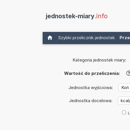
jednostek-miary
.info
Szybki przelicznik jednostek
Prze
Kategoria jednostek miary:
Wartość do przeliczenia:
Jednostka wyjściowa:
Jednostka docelowa:
L