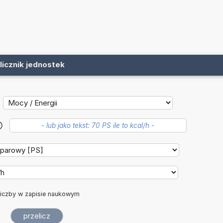
licznik jednostek
?
iczby w zapisie naukowym