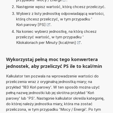
Następnie wpisz wartość, którą chcesz przeliczyć.
Wybierz z listy jednostkę odpowiadającą wartości,
którą chcesz przeliczyć, w tym przypadku '
Koń parowy [PS]
'.
Na koniec wybierz jednostkę, na którą chcesz
przeliczyć wartość, w tym przypadku '
Kilokaloriach per Minuty [kcal/min]
'.
Wykorzystaj pełną moc tego konwertera
jednostek, aby przeliczyć PS ile to kcal/min
Kalkulator ten pozwala na wprowadzenie wartości do
przeliczenia wraz z oryginalną jednostką miary; na
przykład '183 Koń parowy'. W ten sposób można użyć
pełną nazwę jednostki lub jej skrótna przykład 'Koń
parowy' lub 'PS'. Następnie kalkulator określa kategorię,
do której należy jednostka miary, która ma zostać
przeliczona, w tym przypadku 'Mocy / Energii'. Po tym