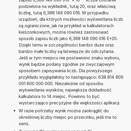
podzielona na wykładnik, tutaj 20, oraz właściwą
liczbę, tutaj 6,388 148 090 016. W przypadku
urządzeń, dla których możliwości wyświetlania liczb
są ograniczone, jak na przykład w kalkulatorach
kieszonkowych, można również zastosować
sposób zapisu liczb jako 6,388 148 090 016 E+20.
Dzięki temu w szczególności bardzo duże oraz
bardzo małe liczby są łatwiejsze do odczytania.
Jeśli w tym miejscu nie postawiono znaku wyboru,
wynik będzie podany zgodnie ze zwyczajowym
sposobem zapisywania liczb. Dla powyższego
przykładu wyglądałoby to następująco: 638 814 809
001 600 000 000. Niezależnie od sposobu
wyświetlania wyników, największa dokładność
kalkulatora to 14 miejsc. Powinno to być
wystarczająco precyzyjne dla większości aplikacji.
W razie potrzeby wynik można zaokrąglić do
określonej liczby miejsc po przecinku, jeśli ma to
sens.