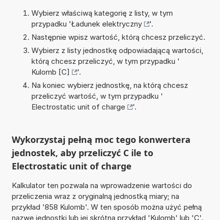
Wybierz właściwą kategorię z listy, w tym
przypadku '
Ładunek elektryczny
'.
Następnie wpisz wartość, którą chcesz przeliczyć.
Wybierz z listy jednostkę odpowiadającą wartości,
którą chcesz przeliczyć, w tym przypadku '
Kulomb [C]
'.
Na koniec wybierz jednostkę, na którą chcesz
przeliczyć wartość, w tym przypadku '
Electrostatic unit of charge
'.
Wykorzystaj pełną moc tego konwertera
jednostek, aby przeliczyć C ile to
Electrostatic unit of charge
Kalkulator ten pozwala na wprowadzenie wartości do
przeliczenia wraz z oryginalną jednostką miary; na
przykład '858 Kulomb'. W ten sposób można użyć pełną
nazwę jednostki lub jej skrótna przykład 'Kulomb' lub 'C'.