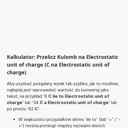
Kalkulator: Przelicz Kulomb na Electrostatic
unit of charge (C na Electrostatic unit of
charge)
Aby uzyskać pożądany wynik tak szybko, jak to możliwe,
najlepiej jest wprowadzić wartość do konwersji jako
tekst, na przykład '6
C ile to Electrostatic unit of
charge
' lub '34
C a Electrostatic unit of charge
' lub
po prostu '62
C
':
W większości przypadków słowo 'ile to' (lub '=' / '-
>') można pominąć między nazwami dwóch