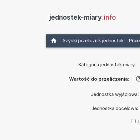
jednostek-miary
.info
Szybki przelicznik jednostek
Prze
Kategoria jednostek miary:
Wartość do przeliczenia:
Jednostka wyjściowa:
Jednostka docelowa:
L