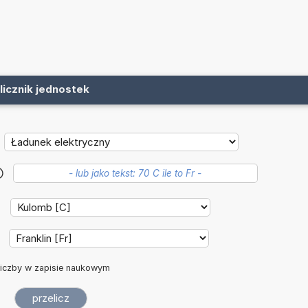
licznik jednostek
?
iczby w zapisie naukowym