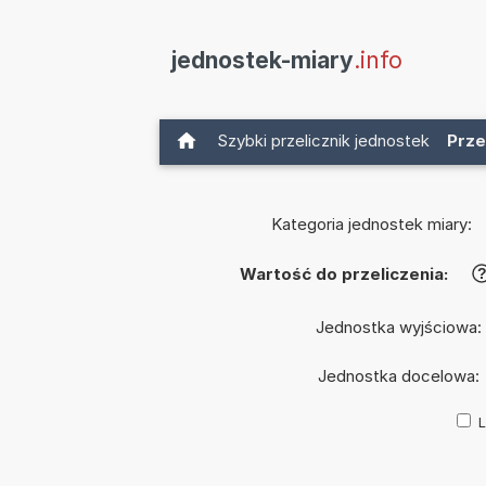
jednostek-miary
.info
Szybki przelicznik jednostek
Prze
Kategoria jednostek miary:
Wartość do przeliczenia:
Jednostka wyjściowa:
Jednostka docelowa:
L