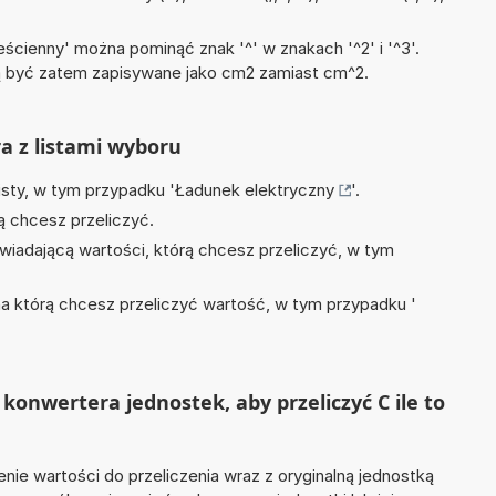
ścienny' można pominąć znak '^' w znakach '^2' i '^3'.
być zatem zapisywane jako cm2 zamiast cm^2.
ra z listami wyboru
isty, w tym przypadku '
Ładunek elektryczny
'.
ą chcesz przeliczyć.
wiadającą wartości, którą chcesz przeliczyć, w tym
na którą chcesz przeliczyć wartość, w tym przypadku '
konwertera jednostek, aby przeliczyć C ile to
nie wartości do przeliczenia wraz z oryginalną jednostką