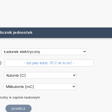
licznik jednostek
?
iczby w zapisie naukowym