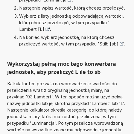
Następnie wpisz wartość, którą chcesz przeliczyć.
Wybierz z listy jednostkę odpowiadającą wartości,
którą chcesz przeliczyć, w tym przypadku '
Lambert [L]
'.
Na koniec wybierz jednostkę, na którą chcesz
przeliczyć wartość, w tym przypadku '
Stilb [sb]
'.
Wykorzystaj pełną moc tego konwertera
jednostek, aby przeliczyć L ile to sb
Kalkulator ten pozwala na wprowadzenie wartości do
przeliczenia wraz z oryginalną jednostką miary; na
przykład '93 Lambert'. W ten sposób można użyć pełną
nazwę jednostki lub jej skrótna przykład 'Lambert' lub 'L'.
Następnie kalkulator określa kategorię, do której należy
jednostka miary, która ma zostać przeliczona, w tym
przypadku 'Luminancja'. Po tym przelicza wprowadzoną
wartość na wszystkie znane mu odpowiednie jednostki.