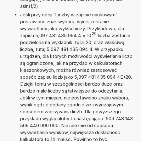
asin(1/2)
Jeśli przy opcji 'Liczby w zapisie naukowym'
postawiono znak wyboru, wynik zostanie
wyświetlony jako wykładniczy. Przykładowo, dla
20
zapisu 5,097 481 435 094 4
×
10
liczba zostanie
podzielona na wykładnik, tutaj 20, oraz właściwą
liczbę, tutaj 5,097 481 435 094 4. W przypadku
urządzeń, dla których możliwości wyświetlania liczb
są ograniczone, jak na przykład w kalkulatorach
kieszonkowych, można również zastosować
sposób zapisu liczb jako 5,097 481 435 094 4E+20.
Dzięki temu w szczególności bardzo duże oraz
bardzo małe liczby są łatwiejsze do odczytania.
Jeśli w tym miejscu nie postawiono znaku wyboru,
wynik będzie podany zgodnie ze zwyczajowym
sposobem zapisywania liczb. Dla powyższego
przykładu wyglądałoby to następująco: 509 748 143
509 440 000 000. Niezależnie od sposobu
wyświetlania wyników, największa dokładność
kalkulatora to 14 miejsc. Powinno to być