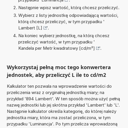
Następnie wpisz wartość, którą chcesz przeliczyć.
Wybierz z listy jednostkę odpowiadającą wartości,
którą chcesz przeliczyć, w tym przypadku '
Lambert [L]
'.
Na koniec wybierz jednostkę, na którą chcesz
przeliczyć wartość, w tym przypadku '
Kandela per Metr kwadratowy [cd/m²]
'.
Wykorzystaj pełną moc tego konwertera
jednostek, aby przeliczyć L ile to cd/m2
Kalkulator ten pozwala na wprowadzenie wartości do
przeliczenia wraz z oryginalną jednostką miary; na
przykład '894 Lambert'. W ten sposób można użyć pełną
nazwę jednostki lub jej skrótna przykład 'Lambert' lub 'L'.
Następnie kalkulator określa kategorię, do której należy
jednostka miary, która ma zostać przeliczona, w tym
przypadku 'Luminancja'. Po tym przelicza wprowadzoną