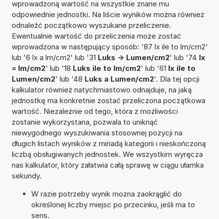
wprowadzoną wartość na wszystkie znane mu
odpowiednie jednostki. Na liście wyników można również
odnaleźć początkowo wyszukane przeliczenie.
Ewentualnie wartość do przeliczenia może zostać
wprowadzona w następujący sposób: '87 lx ile to lm/cm2'
lub '6 lx a lm/cm2' lub '31
Luks -> Lumen/cm2
' lub '74
lx
= lm/cm2
' lub '18
Luks ile to lm/cm2
' lub '61
lx ile to
Lumen/cm2
' lub '48
Luks a Lumen/cm2
'. Dla tej opcji
kalkulator również natychmiastowo odnajduje, na jaką
jednostkę ma konkretnie zostać przeliczona początkowa
wartość. Niezależnie od tego, która z możliwości
zostanie wykorzystana, pozwala to uniknąć
niewygodnego wyszukiwania stosownej pozycji na
długich listach wyników z miriadą kategorii i nieskończoną
liczbą obsługiwanych jednostek. We wszystkim wyręcza
nas kalkulator, który załatwia całą sprawę w ciągu ułamka
sekundy.
W razie potrzeby wynik można zaokrąglić do
określonej liczby miejsc po przecinku, jeśli ma to
sens.