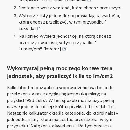
Następnie wpisz wartość, którą chcesz przeliczyć.
Wybierz z listy jednostkę odpowiadającą wartości,
którą chcesz przeliczyć, w tym przypadku '
Luks [lx]
'.
Na koniec wybierz jednostkę, na którą chcesz
przeliczyć wartość, w tym przypadku '
Lumen/cm² [lm/cm²]
'.
Wykorzystaj pełną moc tego konwertera
jednostek, aby przeliczyć lx ile to lm/cm2
Kalkulator ten pozwala na wprowadzenie wartości do
przeliczenia wraz z oryginalną jednostką miary; na
przykład '996 Luks'. W ten sposób można użyć pełną
nazwę jednostki lub jej skrótna przykład 'Luks' lub 'lx'.
Następnie kalkulator określa kategorię, do której należy
jednostka miary, która ma zostać przeliczona, w tym
przypadku 'Natężenia oświetlenia'. Po tym przelicza