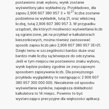
postawiono znak wyboru, wynik zostanie
wyświetlony jako wykładniczy. Przykładowo, dla
21
zapisu 2,906 607 380 957 3
×
10
liczba zostanie
podzielona na wykładnik, tutaj 21, oraz właściwą
liczbę, tutaj 2,906 607 380 957 3. W przypadku
urządzeń, dla których możliwości wyświetlania liczb
są ograniczone, jak na przykład w kalkulatorach
kieszonkowych, można również zastosować
sposób zapisu liczb jako 2,906 607 380 957 3E+21.
Dzięki temu w szczególności bardzo duże oraz
bardzo małe liczby są łatwiejsze do odczytania.
Jeśli w tym miejscu nie postawiono znaku wyboru,
wynik będzie podany zgodnie ze zwyczajowym
sposobem zapisywania liczb. Dla powyższego
przykładu wyglądałoby to następująco: 2 906 607
380 957 300 000 000. Niezależnie od sposobu
wyświetlania wyników, największa dokładność
kalkulatora to 14 miejsc. Powinno to być
wystarczająco precyzyjne dla większości aplikacji.