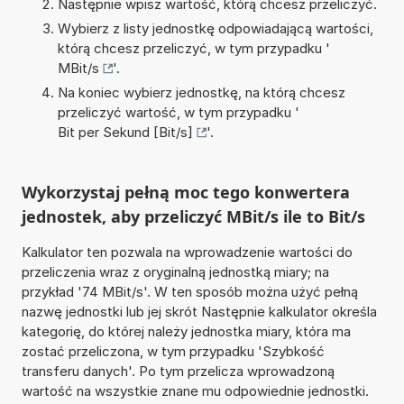
Następnie wpisz wartość, którą chcesz przeliczyć.
Wybierz z listy jednostkę odpowiadającą wartości,
którą chcesz przeliczyć, w tym przypadku '
MBit/s
'.
Na koniec wybierz jednostkę, na którą chcesz
przeliczyć wartość, w tym przypadku '
Bit per Sekund [Bit/s]
'.
Wykorzystaj pełną moc tego konwertera
jednostek, aby przeliczyć MBit/s ile to Bit/s
Kalkulator ten pozwala na wprowadzenie wartości do
przeliczenia wraz z oryginalną jednostką miary; na
przykład '74 MBit/s'. W ten sposób można użyć pełną
nazwę jednostki lub jej skrót Następnie kalkulator określa
kategorię, do której należy jednostka miary, która ma
zostać przeliczona, w tym przypadku 'Szybkość
transferu danych'. Po tym przelicza wprowadzoną
wartość na wszystkie znane mu odpowiednie jednostki.