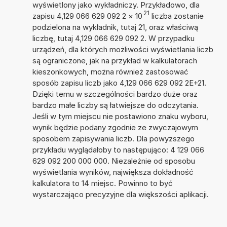
wyświetlony jako wykładniczy. Przykładowo, dla
21
zapisu 4,129 066 629 092 2
×
10
liczba zostanie
podzielona na wykładnik, tutaj 21, oraz właściwą
liczbę, tutaj 4,129 066 629 092 2. W przypadku
urządzeń, dla których możliwości wyświetlania liczb
są ograniczone, jak na przykład w kalkulatorach
kieszonkowych, można również zastosować
sposób zapisu liczb jako 4,129 066 629 092 2E+21.
Dzięki temu w szczególności bardzo duże oraz
bardzo małe liczby są łatwiejsze do odczytania.
Jeśli w tym miejscu nie postawiono znaku wyboru,
wynik będzie podany zgodnie ze zwyczajowym
sposobem zapisywania liczb. Dla powyższego
przykładu wyglądałoby to następująco: 4 129 066
629 092 200 000 000. Niezależnie od sposobu
wyświetlania wyników, największa dokładność
kalkulatora to 14 miejsc. Powinno to być
wystarczająco precyzyjne dla większości aplikacji.