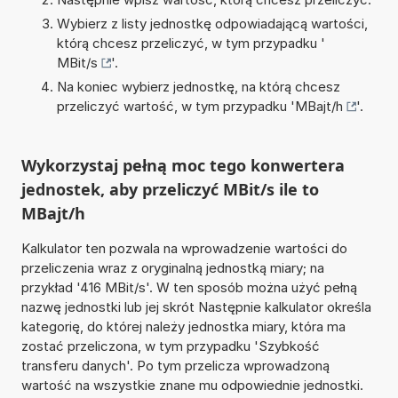
Wybierz z listy jednostkę odpowiadającą wartości,
którą chcesz przeliczyć, w tym przypadku '
MBit/s
'.
Na koniec wybierz jednostkę, na którą chcesz
przeliczyć wartość, w tym przypadku '
MBajt/h
'.
Wykorzystaj pełną moc tego konwertera
jednostek, aby przeliczyć MBit/s ile to
MBajt/h
Kalkulator ten pozwala na wprowadzenie wartości do
przeliczenia wraz z oryginalną jednostką miary; na
przykład '416 MBit/s'. W ten sposób można użyć pełną
nazwę jednostki lub jej skrót Następnie kalkulator określa
kategorię, do której należy jednostka miary, która ma
zostać przeliczona, w tym przypadku 'Szybkość
transferu danych'. Po tym przelicza wprowadzoną
wartość na wszystkie znane mu odpowiednie jednostki.