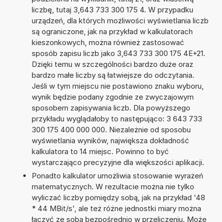
liczbę, tutaj 3,643 733 300 175 4. W przypadku
urządzeń, dla których możliwości wyświetlania liczb
są ograniczone, jak na przykład w kalkulatorach
kieszonkowych, można również zastosować
sposób zapisu liczb jako 3,643 733 300 175 4E+21.
Dzięki temu w szczególności bardzo duże oraz
bardzo małe liczby są łatwiejsze do odczytania.
Jeśli w tym miejscu nie postawiono znaku wyboru,
wynik będzie podany zgodnie ze zwyczajowym
sposobem zapisywania liczb. Dla powyższego
przykładu wyglądałoby to następująco: 3 643 733
300 175 400 000 000. Niezależnie od sposobu
wyświetlania wyników, największa dokładność
kalkulatora to 14 miejsc. Powinno to być
wystarczająco precyzyjne dla większości aplikacji.
Ponadto kalkulator umożliwia stosowanie wyrażeń
matematycznych. W rezultacie można nie tylko
wyliczać liczby pomiędzy sobą, jak na przykład '48
* 44 MBit/s', ale też różne jednostki miary można
łączyć ze sobą bezpośrednio w przeliczeniu. Może